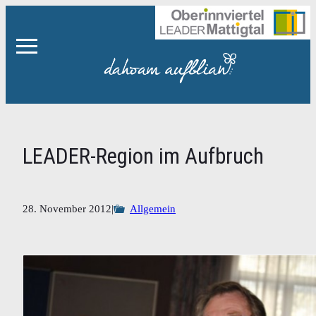
Zum
Inhalt
springen
LEADER-Region im Aufbruch
28. November 2012
|
Allgemein