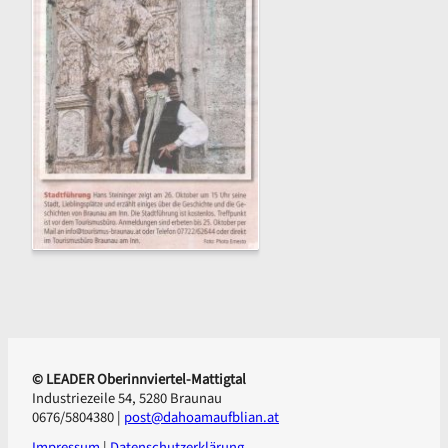
© LEADER Oberinnviertel-Mattigtal
Industriezeile 54, 5280 Braunau
0676/5804380 |
post@dahoamaufblian.at
Impressum
|
Datenschutzerklärung