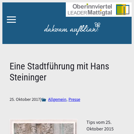
Zum
Inhalt
springen
Eine Stadtführung mit Hans
Steininger
25. Oktober 2017
|
Allgemein
, 
Presse
Tips vom 25.
Oktober 2015