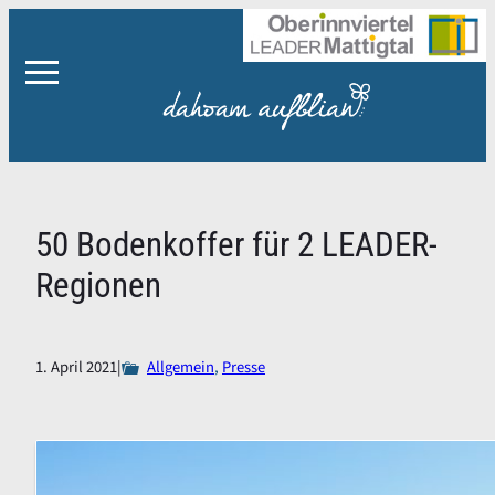
Zum
Inhalt
springen
50 Bodenkoffer für 2 LEADER-
Regionen
1. April 2021
|
Allgemein
, 
Presse