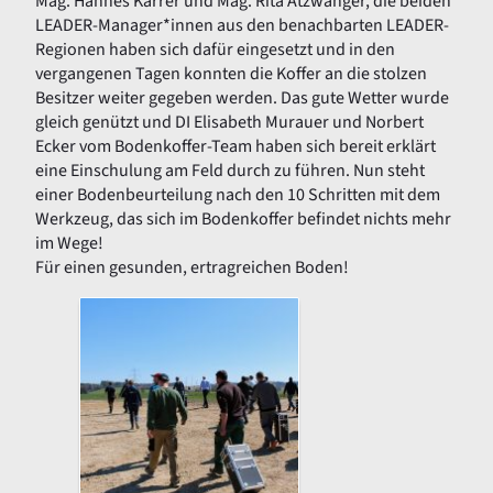
Mag. Hannes Karrer und Mag. Rita Atzwanger, die beiden
LEADER-Manager*innen aus den benachbarten LEADER-
Regionen haben sich dafür eingesetzt und in den
vergangenen Tagen konnten die Koffer an die stolzen
Besitzer weiter gegeben werden. Das gute Wetter wurde
gleich genützt und DI Elisabeth Murauer und Norbert
Ecker vom Bodenkoffer-Team haben sich bereit erklärt
eine Einschulung am Feld durch zu führen. Nun steht
einer Bodenbeurteilung nach den 10 Schritten mit dem
Werkzeug, das sich im Bodenkoffer befindet nichts mehr
im Wege!
Für einen gesunden, ertragreichen Boden!