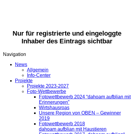
Nur für registrierte und eingeloggte
Inhaber des Eintrags sichtbar
Navigation
News
Allgemein
Info-Center
Projekte
Projekte 2023-2027
Foto-Wettbewerbe
Fotowettbewerb 2024 “dahoam aufblian mit
Erinnerungen”
Wirtshausroas
Unsere Region von OBEN – Gewinner
2019
Fotowettbewerb 2018
dahoam aufblian mit Haustieren