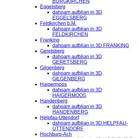
BURGKIRCHEN
Eggelsberg
dahoam aufblian in 3D
EGGELSBERG
Feldkirchen b.M.
dahoam aufblian in 3D
FELDKIRCHEN
Franking
dahoam aufblian in 3D FRANKING
Geretsberg
dahoam aufblian in 3D
GERETSBERG
Gilgenberg
dahoam aufblian in 3D
GILGENBERG
Haigermoos
dahoam aufblian in 3D
HAIGERMOOS
Handenberg
dahoam aufblian in 3D
HANDENBERG
Helpfau-Uttendorf
dahoam aufblian in 3D HELPFAU-
UTTENDORF
Hochburg-Ach