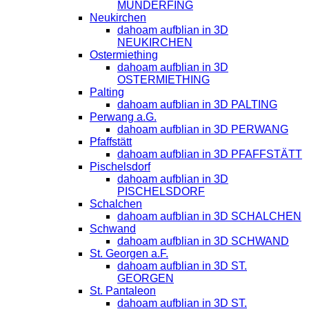
MUNDERFING
Neukirchen
dahoam aufblian in 3D
NEUKIRCHEN
Ostermiething
dahoam aufblian in 3D
OSTERMIETHING
Palting
dahoam aufblian in 3D PALTING
Perwang a.G.
dahoam aufblian in 3D PERWANG
Pfaffstätt
dahoam aufblian in 3D PFAFFSTÄTT
Pischelsdorf
dahoam aufblian in 3D
PISCHELSDORF
Schalchen
dahoam aufblian in 3D SCHALCHEN
Schwand
dahoam aufblian in 3D SCHWAND
St. Georgen a.F.
dahoam aufblian in 3D ST.
GEORGEN
St. Pantaleon
dahoam aufblian in 3D ST.