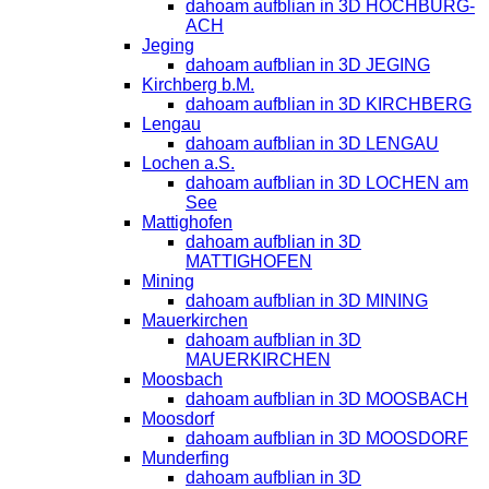
dahoam aufblian in 3D HOCHBURG-
ACH
Jeging
dahoam aufblian in 3D JEGING
Kirchberg b.M.
dahoam aufblian in 3D KIRCHBERG
Lengau
dahoam aufblian in 3D LENGAU
Lochen a.S.
dahoam aufblian in 3D LOCHEN am
See
Mattighofen
dahoam aufblian in 3D
MATTIGHOFEN
Mining
dahoam aufblian in 3D MINING
Mauerkirchen
dahoam aufblian in 3D
MAUERKIRCHEN
Moosbach
dahoam aufblian in 3D MOOSBACH
Moosdorf
dahoam aufblian in 3D MOOSDORF
Munderfing
dahoam aufblian in 3D